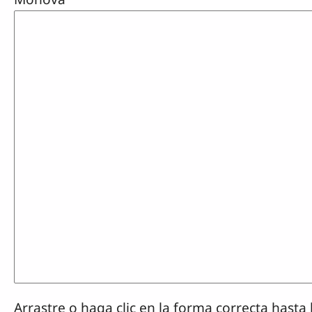
Arrastre o haga clic en la forma correcta hasta 