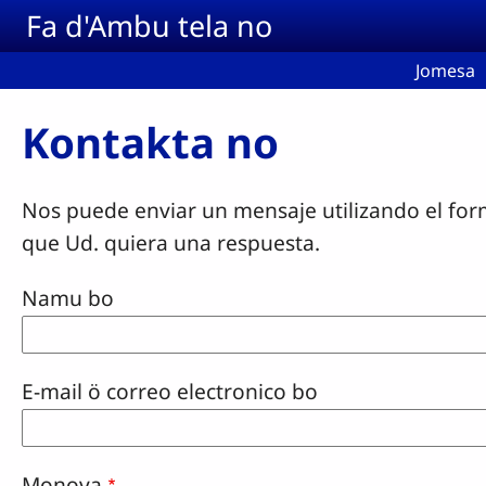
Skip to main content
Fa d'Ambu tela no
Jomesa
Kontakta no
Nos puede enviar un mensaje utilizando el for
que Ud. quiera una respuesta.
Namu bo
E-mail ö correo electronico bo
Monova