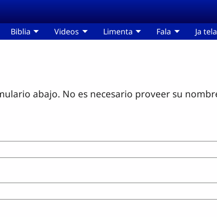
Biblia
Videos
Limenta
Fala
Ja tela
mulario abajo. No es necesario proveer su nombre