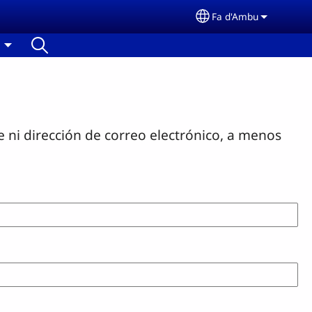
Fa d'Ambu
Select your langua
 ni dirección de correo electrónico, a menos